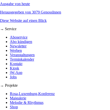
Ausgabe von heute
Herausgegeben von 3079 GenossInnen
Diese Website auf einen Blick
→ Service
Aboservice
Abo kündigen
Newsletter
Werben
Veranstaltungen
Terminkalender
Kontakt
Kiosk
jW-App
Jobs
→ Projekte
Rosa-Luxemburg-Konferenz
Maigalerie
Melodie & Rhythmus
Shop