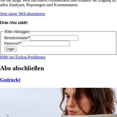
Sie die junge Welt mit einem Abonnement und erhalten Sie Zugang zu
allen Analysen, Reportagen und Kommentaren.
Jetzt
junge Welt
abonnieren
Dein Abo zählt!
Bitte einloggen
Benutzername*
Passwort*
Hilfe bei Einlog-Problemen
Abo abschließen
Gedruckt