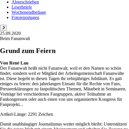
Abgeschrieben
Leserbriefe
Wochenendbeilage
Fotoreportagen
25.09.2020
Beim Fananwalt
Grund zum Feiern
Von
René Lau
Der Fananwalt heißt nicht Fananwalt, weil er den Namen so schön
findet, sondern weil er Mitglied der Arbeitsgemeinschaft Fananwälte
ist. Diese begeht in diesen Tagen ihr zehnjähriges Jubiläum. Es gab
einiges zu feiern: den jahrelangen Einsatz für die Rechte von Fans,
Presseerklärungen zu fanpolitischen Themen, Mitarbeit in Seminaren,
Vorträge bei verschiedenen Fangruppen, aktive Teilnahme an
Fankongressen oder auch einen von uns organisierten Kongress für
Fanprojekt...
Artikel-Länge: 2291 Zeichen
Damit unabhängiger Journalismus weiter möglich bleibt: Unterstützen