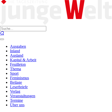
Ausgaben
Inland
Ausland
Kapital & Arbeit
Feuilleton
Thema
Sport
Feminismus
Beilage
Leserbriefe
Verlag
Veranstaltungen
Termine
Über uns