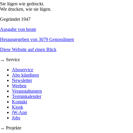
Sie lügen wie gedruckt.
Wir drucken, wie sie lügen.
Gegründet 1947
Ausgabe von heute
Herausgegeben von 3079 GenossInnen
Diese Website auf einen Blick
→ Service
Aboservice
Abo kündigen
Newsletter
Werben
Veranstaltungen
Terminkalender
Kontakt
Kiosk
jW-App
Jobs
→ Projekte