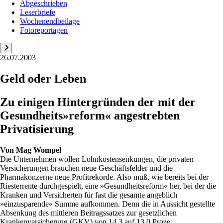
Abgeschrieben
Leserbriefe
Wochenendbeilage
Fotoreportagen
26.07.2003
Geld oder Leben
Zu einigen Hintergründen der mit der
Gesundheits»reform« angestrebten
Privatisierung
Von
Mag Wompel
Die Unternehmen wollen Lohnkostensenkungen, die privaten
Versicherungen brauchen neue Geschäftsfelder und die
Pharmakonzerne neue Profitrekorde. Also muß, wie bereits bei der
Riesterrente durchgespielt, eine »Gesundheitsreform« her, bei der die
Kranken und Versicherten für fast die gesamte angeblich
»einzusparende« Summe aufkommen. Denn die in Aussicht gestellte
Absenkung des mittleren Beitragssatzes zur gesetzlichen
Krankenversicherung (GKV) von 14,3 auf 13,0 Proze...