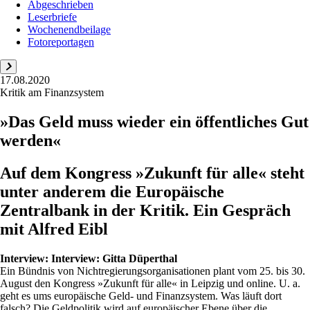
Abgeschrieben
Leserbriefe
Wochenendbeilage
Fotoreportagen
17.08.2020
Kritik am Finanzsystem
»Das Geld muss wieder ein öffentliches Gut
werden«
Auf dem Kongress »Zukunft für alle« steht
unter anderem die Europäische
Zentralbank in der Kritik. Ein Gespräch
mit Alfred Eibl
Interview:
Interview: Gitta Düperthal
Ein Bündnis von Nichtregierungsorganisationen plant vom 25. bis 30.
August den Kongress »Zukunft für alle« in Leipzig und online. U. a.
geht es ums europäische Geld- und Finanzsystem. Was läuft dort
falsch? Die Geldpolitik wird auf europäischer Ebene über die