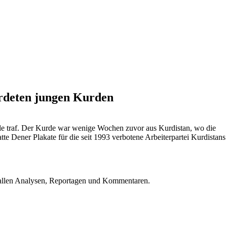
rdeten jungen Kurden
stole traf. Der Kurde war wenige Wochen zuvor aus Kurdistan, wo die
te Dener Plakate für die seit 1993 verbotene Arbeiterpartei Kurdistans
u allen Analysen, Reportagen und Kommentaren.