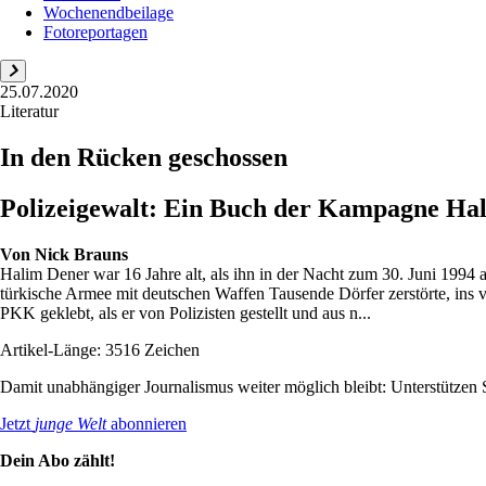
Wochenendbeilage
Fotoreportagen
25.07.2020
Literatur
In den Rücken geschossen
Polizeigewalt: Ein Buch der Kampagne Ha
Von
Nick Brauns
Halim Dener war 16 Jahre alt, als ihn in der Nacht zum 30. Juni 1994 
türkische Armee mit deutschen Waffen Tausende Dörfer zerstörte, ins ve
PKK geklebt, als er von Polizisten gestellt und aus n...
Artikel-Länge: 3516 Zeichen
Damit unabhängiger Journalismus weiter möglich bleibt: Unterstütze
Jetzt
junge Welt
abonnieren
Dein Abo zählt!