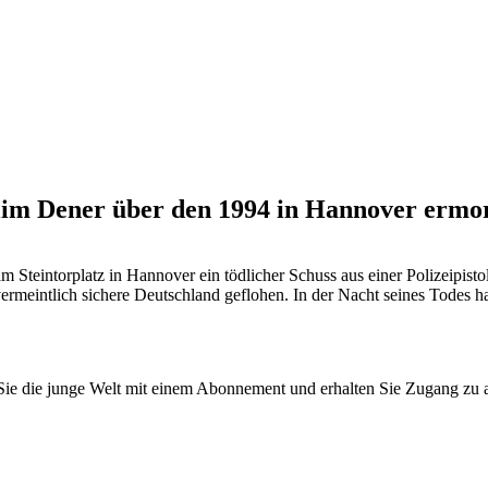
lim Dener über den 1994 in Hannover ermo
am Steintorplatz in Hannover ein tödlicher Schuss aus einer Polizeipi
rmeintlich sichere Deutschland geflohen. In der Nacht seines Todes hat
n Sie die junge Welt mit einem Abonnement und erhalten Sie Zugang z