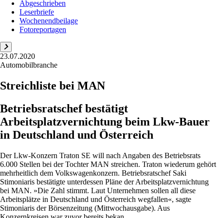
Abgeschrieben
Leserbriefe
Wochenendbeilage
Fotoreportagen
23.07.2020
Automobilbranche
Streichliste bei MAN
Betriebsratschef bestätigt
Arbeitsplatzvernichtung beim Lkw-Bauer
in Deutschland und Österreich
Der Lkw-Konzern Traton SE will nach Angaben des Betriebsrats
6.000 Stellen bei der Tochter MAN streichen. Traton wiederum gehört
mehrheitlich dem Volkswagenkonzern. Betriebsratschef Saki
Stimoniaris bestätigte unterdessen Pläne der Arbeitsplatzvernichtung
bei MAN. »Die Zahl stimmt. Laut Unternehmen sollen all diese
Arbeitsplätze in Deutschland und Österreich wegfallen«, sagte
Stimoniaris der Börsenzeitung (Mittwochausgabe). Aus
Konzernkreisen war zuvor bereits bekan...