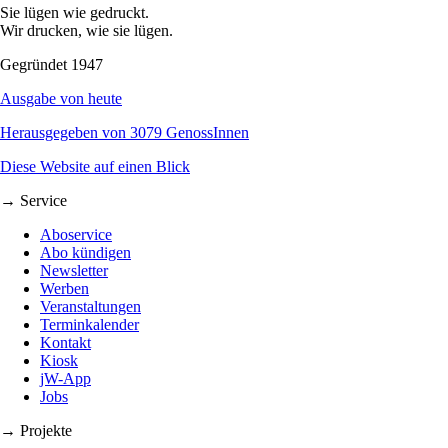
Sie lügen wie gedruckt.
Wir drucken, wie sie lügen.
Gegründet 1947
Ausgabe von heute
Herausgegeben von 3079 GenossInnen
Diese Website auf einen Blick
→ Service
Aboservice
Abo kündigen
Newsletter
Werben
Veranstaltungen
Terminkalender
Kontakt
Kiosk
jW-App
Jobs
→ Projekte