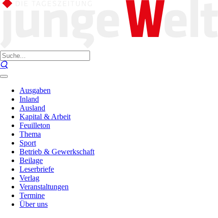
Ausgaben
Inland
Ausland
Kapital & Arbeit
Feuilleton
Thema
Sport
Betrieb & Gewerkschaft
Beilage
Leserbriefe
Verlag
Veranstaltungen
Termine
Über uns