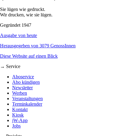
Sie lügen wie gedruckt.
Wir drucken, wie sie lügen.
Gegründet 1947
Ausgabe von heute
Herausgegeben von 3079 GenossInnen
Diese Website auf einen Blick
→ Service
Aboservice
Abo kündigen
Newsletter
Werben
Veranstaltungen
Terminkalender
Kontakt
Kiosk
jW-App
Jobs