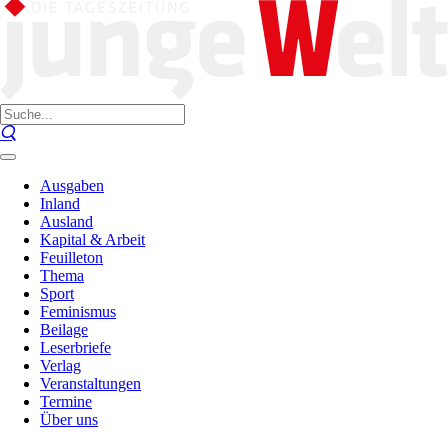
Ausgaben
Inland
Ausland
Kapital & Arbeit
Feuilleton
Thema
Sport
Feminismus
Beilage
Leserbriefe
Verlag
Veranstaltungen
Termine
Über uns