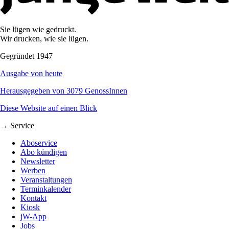
Sie lügen wie gedruckt.
Wir drucken, wie sie lügen.
Gegründet 1947
Ausgabe von heute
Herausgegeben von 3079 GenossInnen
Diese Website auf einen Blick
→ Service
Aboservice
Abo kündigen
Newsletter
Werben
Veranstaltungen
Terminkalender
Kontakt
Kiosk
jW-App
Jobs