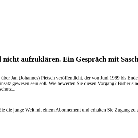
l nicht aufzuklären. Ein Gespräch mit Sas
n über Jan (Johannes) Pietsch veröffentlicht, der von Juni 1989 bis 
insatz gewesen sein soll. Wie bewerten Sie diesen Vorgang? Bisher sin
chutz...
n Sie die junge Welt mit einem Abonnement und erhalten Sie Zugang z