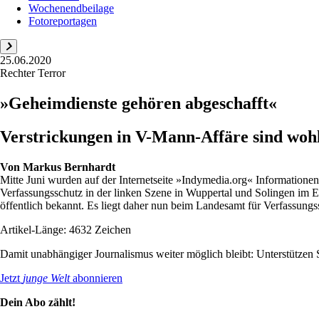
Wochenendbeilage
Fotoreportagen
25.06.2020
Rechter Terror
»Geheimdienste gehören abgeschafft«
Verstrickungen in V-Mann-Affäre sind woh
Von
Markus Bernhardt
Mitte Juni wurden auf der Internetseite »Indymedia.org« Informatione
Verfassungsschutz in der linken Szene in Wuppertal und Solingen im E
öffentlich bekannt. Es liegt daher nun beim Landesamt für Verfassungss
Artikel-Länge: 4632 Zeichen
Damit unabhängiger Journalismus weiter möglich bleibt: Unterstütze
Jetzt
junge Welt
abonnieren
Dein Abo zählt!