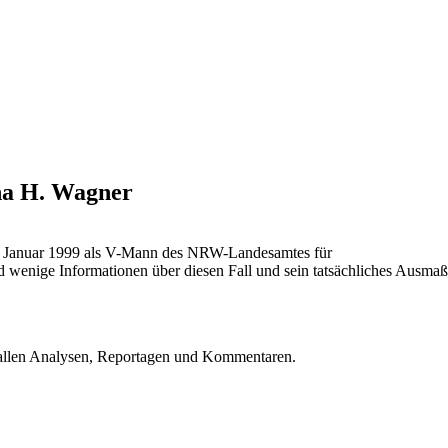
cha H. Wagner
Ende Januar 1999 als V-Mann des NRW-Landesamtes für
d wenige Informationen über diesen Fall und sein tatsächliches Ausmaß
u allen Analysen, Reportagen und Kommentaren.