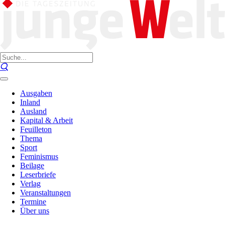
Ausgaben
Inland
Ausland
Kapital & Arbeit
Feuilleton
Thema
Sport
Feminismus
Beilage
Leserbriefe
Verlag
Veranstaltungen
Termine
Über uns