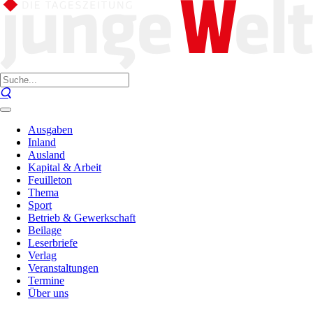
Ausgaben
Inland
Ausland
Kapital & Arbeit
Feuilleton
Thema
Sport
Betrieb & Gewerkschaft
Beilage
Leserbriefe
Verlag
Veranstaltungen
Termine
Über uns