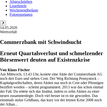
Abgeschrieben
Leserbriefe
Wochenendbeilage
Fotoreportagen
14.05.2020
Wertverfall
Commerzbank mit Schwindsucht
Erneut Quartalsverlust und schmelzender
Börsenwert deuten auf Existenzkrise
Von
Klaus Fischer
Am Mittwoch, 13.43 Uhr, kostete eine Aktie der Commerzbank AG
noch drei Euro und sieben Cent. Der Weg Richtung Pennystock –
Kapitalgesellschaften, deren Aktien nur noch in Cent oder Pfennigen
beziffert werden – scheint programmiert. 2013 war das schon einmal
der Fall. Da rettete sich das Institut, indem es zehn Aktien zu einer
neuen zusammenlegte. Doch viel besser ist es nie geworden. Das
einstmals stolze Geldhaus, das kurz vor der letzten Krise 2008 noch
der Allian...