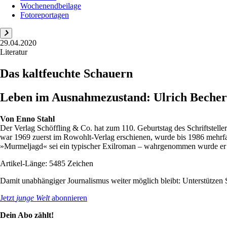
Wochenendbeilage
Fotoreportagen
29.04.2020
Literatur
Das kaltfeuchte Schauern
Leben im Ausnahmezustand: Ulrich Becher
Von
Enno Stahl
Der Verlag Schöffling & Co. hat zum 110. Geburtstag des Schriftstel
war 1969 zuerst im Rowohlt-Verlag erschienen, wurde bis 1986 mehrf
»Murmeljagd« sei ein typischer Exilroman – wahrgenommen wurde er 
Artikel-Länge: 5485 Zeichen
Damit unabhängiger Journalismus weiter möglich bleibt: Unterstütze
Jetzt
junge Welt
abonnieren
Dein Abo zählt!