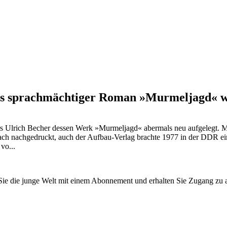
s sprachmächtiger Roman »Murmeljagd« wu
lers Ulrich Becher dessen Werk »Murmeljagd« abermals neu aufgelegt. 
ach nachgedruckt, auch der Aufbau-Verlag brachte 1977 in der DDR ei
vo...
n Sie die junge Welt mit einem Abonnement und erhalten Sie Zugang z