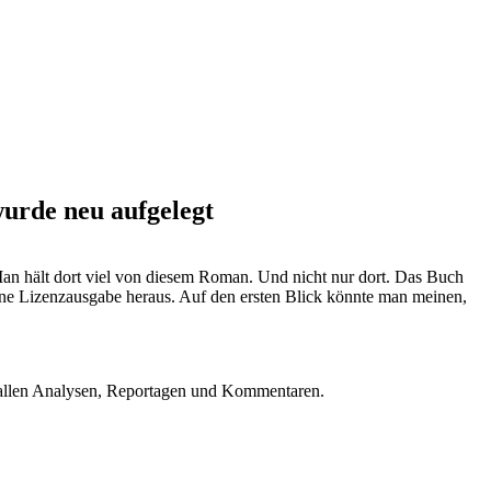
rde neu aufgelegt
Man hält dort viel von diesem Roman. Und nicht nur dort. Das Buch
ne Lizenzausgabe heraus. Auf den ersten Blick könnte man meinen,
u allen Analysen, Reportagen und Kommentaren.