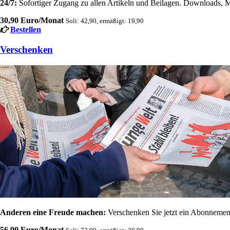
24/7:
Sofortiger Zugang zu allen Artikeln und Beilagen. Downloads, M
30,90 Euro/Monat
Soli: 42,90, ermäßigt: 19,90
Bestellen
Verschenken
Anderen eine Freude machen:
Verschenken Sie jetzt ein Abonnement
56,90 Euro/Monat