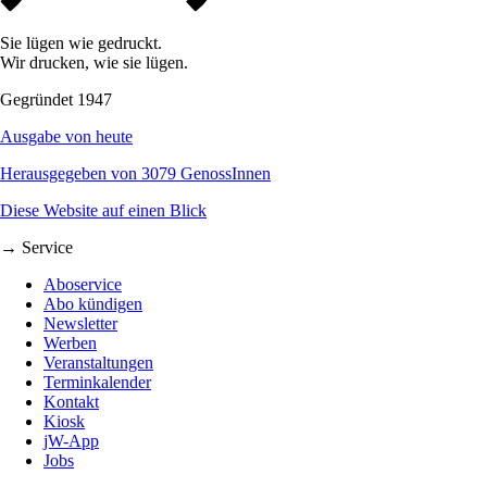
Sie lügen wie gedruckt.
Wir drucken, wie sie lügen.
Gegründet 1947
Ausgabe von heute
Herausgegeben von 3079 GenossInnen
Diese Website auf einen Blick
→ Service
Aboservice
Abo kündigen
Newsletter
Werben
Veranstaltungen
Terminkalender
Kontakt
Kiosk
jW-App
Jobs