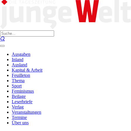
Ausgaben
Inland
Ausland
Kapital & Arbeit
Feuilleton
Thema
Sport
Feminismus
Beilage
Leserbriefe
Verlag
Veranstaltungen
Termine
Über uns