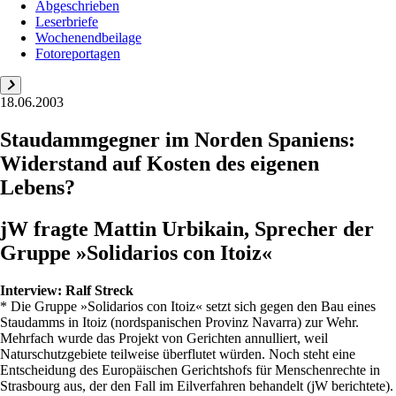
Abgeschrieben
Leserbriefe
Wochenendbeilage
Fotoreportagen
18.06.2003
Staudammgegner im Norden Spaniens:
Widerstand auf Kosten des eigenen
Lebens?
jW fragte Mattin Urbikain, Sprecher der
Gruppe »Solidarios con Itoiz«
Interview:
Ralf Streck
* Die Gruppe »Solidarios con Itoiz« setzt sich gegen den Bau eines
Staudamms in Itoiz (nordspanischen Provinz Navarra) zur Wehr.
Mehrfach wurde das Projekt von Gerichten annulliert, weil
Naturschutzgebiete teilweise überflutet würden. Noch steht eine
Entscheidung des Europäischen Gerichtshofs für Menschenrechte in
Strasbourg aus, der den Fall im Eilverfahren behandelt (jW berichtete).