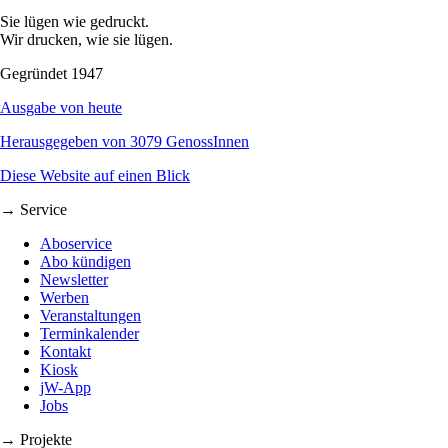
Sie lügen wie gedruckt.
Wir drucken, wie sie lügen.
Gegründet 1947
Ausgabe von heute
Herausgegeben von 3079 GenossInnen
Diese Website auf einen Blick
→ Service
Aboservice
Abo kündigen
Newsletter
Werben
Veranstaltungen
Terminkalender
Kontakt
Kiosk
jW-App
Jobs
→ Projekte