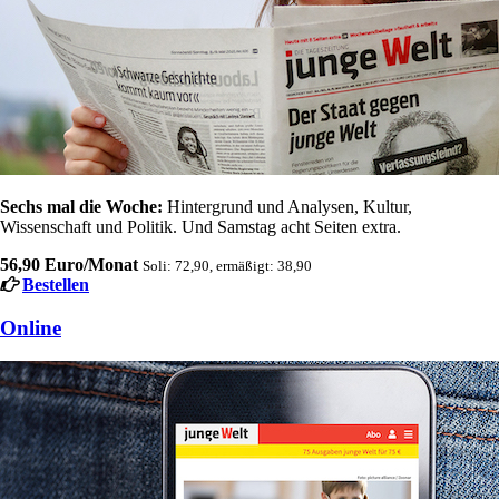
Sechs mal die Woche:
Hintergrund und Analysen, Kultur,
Wissenschaft und Politik. Und Samstag acht Seiten extra.
56,90 Euro/Monat
Soli: 72,90, ermäßigt: 38,90
Bestellen
Online