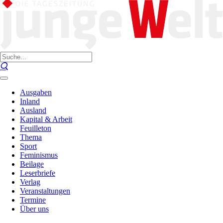
Ausgaben
Inland
Ausland
Kapital & Arbeit
Feuilleton
Thema
Sport
Feminismus
Beilage
Leserbriefe
Verlag
Veranstaltungen
Termine
Über uns