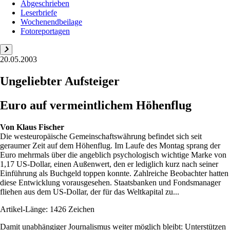
Abgeschrieben
Leserbriefe
Wochenendbeilage
Fotoreportagen
20.05.2003
Ungeliebter Aufsteiger
Euro auf vermeintlichem Höhenflug
Von
Klaus Fischer
Die westeuropäische Gemeinschaftswährung befindet sich seit
geraumer Zeit auf dem Höhenflug. Im Laufe des Montag sprang der
Euro mehrmals über die angeblich psychologisch wichtige Marke von
1,17 US-Dollar, einen Außenwert, den er lediglich kurz nach seiner
Einführung als Buchgeld toppen konnte. Zahlreiche Beobachter hatten
diese Entwicklung vorausgesehen. Staatsbanken und Fondsmanager
fliehen aus dem US-Dollar, der für das Weltkapital zu...
Artikel-Länge: 1426 Zeichen
Damit unabhängiger Journalismus weiter möglich bleibt: Unterstützen