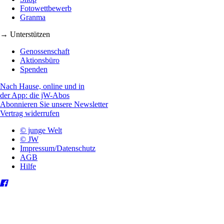
Fotowettbewerb
Granma
→ Unterstützen
Genossenschaft
Aktionsbüro
Spenden
Nach Hause, online und in
der App: die jW-Abos
Abonnieren Sie unsere Newsletter
Vertrag widerrufen
© junge Welt
© JW
Impressum/Datenschutz
AGB
Hilfe