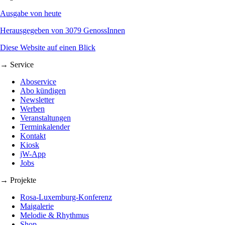
Ausgabe von heute
Herausgegeben von 3079 GenossInnen
Diese Website auf einen Blick
→ Service
Aboservice
Abo kündigen
Newsletter
Werben
Veranstaltungen
Terminkalender
Kontakt
Kiosk
jW-App
Jobs
→ Projekte
Rosa-Luxemburg-Konferenz
Maigalerie
Melodie & Rhythmus
Shop