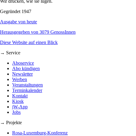
Wir drucken, wie sie lügen.
Gegründet 1947
Ausgabe von heute
Herausgegeben von 3079 GenossInnen
Diese Website auf einen Blick
→ Service
Aboservice
Abo kündigen
Newsletter
Werben
Veranstaltungen
Terminkalender
Kontakt
Kiosk
jW-App
Jobs
→ Projekte
Rosa-Luxemburg-Konferenz