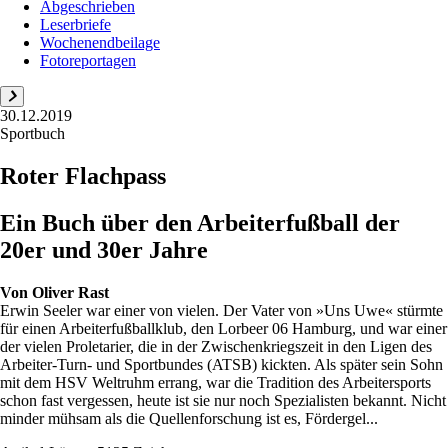
Abgeschrieben
Leserbriefe
Wochenendbeilage
Fotoreportagen
30.12.2019
Sportbuch
Roter Flachpass
Ein Buch über den Arbeiterfußball der
20er und 30er Jahre
Von
Oliver Rast
Erwin Seeler war einer von vielen. Der Vater von »Uns Uwe« stürmte
für einen Arbeiterfußballklub, den Lorbeer 06 Hamburg, und war einer
der vielen Proletarier, die in der Zwischenkriegszeit in den Ligen des
Arbeiter-Turn- und Sportbundes (ATSB) kickten. Als später sein Sohn
mit dem HSV Weltruhm errang, war die Tradition des Arbeitersports
schon fast vergessen, heute ist sie nur noch Spezialisten bekannt. Nicht
minder mühsam als die Quellenforschung ist es, Fördergel...