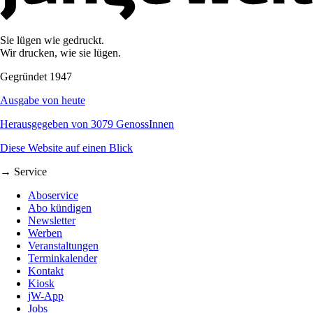
Sie lügen wie gedruckt.
Wir drucken, wie sie lügen.
Gegründet 1947
Ausgabe von heute
Herausgegeben von 3079 GenossInnen
Diese Website auf einen Blick
→ Service
Aboservice
Abo kündigen
Newsletter
Werben
Veranstaltungen
Terminkalender
Kontakt
Kiosk
jW-App
Jobs