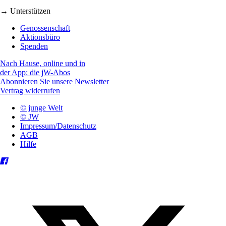
→ Unterstützen
Genossenschaft
Aktionsbüro
Spenden
Nach Hause, online und in
der App: die jW-Abos
Abonnieren Sie unsere Newsletter
Vertrag widerrufen
© junge Welt
© JW
Impressum/Datenschutz
AGB
Hilfe