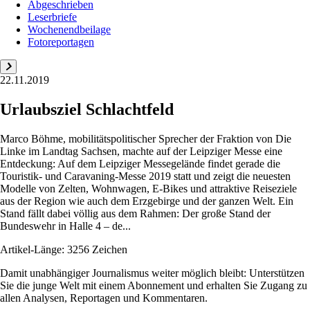
Abgeschrieben
Leserbriefe
Wochenendbeilage
Fotoreportagen
22.11.2019
Urlaubsziel Schlachtfeld
Marco Böhme, mobilitätspolitischer Sprecher der Fraktion von Die
Linke im Landtag Sachsen, machte auf der Leipziger Messe eine
Entdeckung: Auf dem Leipziger Messegelände findet gerade die
Touristik- und Caravaning-Messe 2019 statt und zeigt die neuesten
Modelle von Zelten, Wohnwagen, E-Bikes und attraktive Reiseziele
aus der Region wie auch dem Erzgebirge und der ganzen Welt. Ein
Stand fällt dabei völlig aus dem Rahmen: Der große Stand der
Bundeswehr in Halle 4 – de...
Artikel-Länge: 3256 Zeichen
Damit unabhängiger Journalismus weiter möglich bleibt: Unterstützen
Sie die junge Welt mit einem Abonnement und erhalten Sie Zugang zu
allen Analysen, Reportagen und Kommentaren.