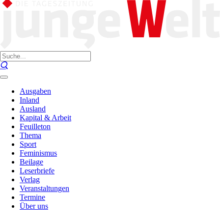
Ausgaben
Inland
Ausland
Kapital & Arbeit
Feuilleton
Thema
Sport
Feminismus
Beilage
Leserbriefe
Verlag
Veranstaltungen
Termine
Über uns