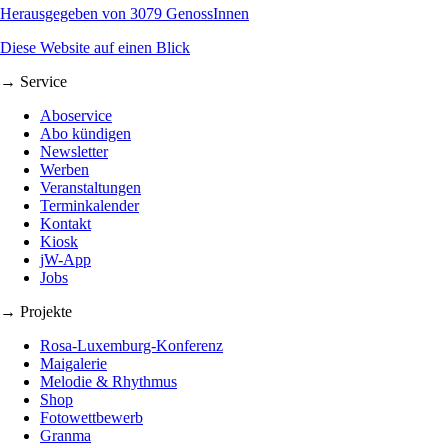
Herausgegeben von 3079 GenossInnen
Diese Website auf einen Blick
→ Service
Aboservice
Abo kündigen
Newsletter
Werben
Veranstaltungen
Terminkalender
Kontakt
Kiosk
jW-App
Jobs
→ Projekte
Rosa-Luxemburg-Konferenz
Maigalerie
Melodie & Rhythmus
Shop
Fotowettbewerb
Granma