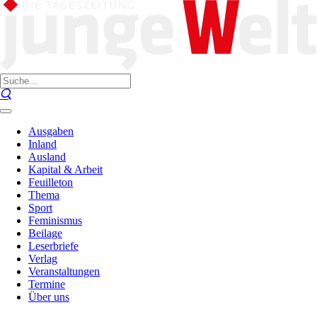
Ausgaben
Inland
Ausland
Kapital & Arbeit
Feuilleton
Thema
Sport
Feminismus
Beilage
Leserbriefe
Verlag
Veranstaltungen
Termine
Über uns