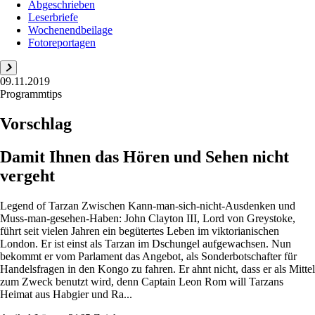
Abgeschrieben
Leserbriefe
Wochenendbeilage
Fotoreportagen
09.11.2019
Programmtips
Vorschlag
Damit Ihnen das Hören und Sehen nicht
vergeht
Legend of Tarzan Zwischen Kann-man-sich-nicht-Ausdenken und
Muss-man-gesehen-Haben: John Clayton III, Lord von Greystoke,
führt seit vielen Jahren ein begütertes Leben im viktorianischen
London. Er ist einst als Tarzan im Dschungel aufgewachsen. Nun
bekommt er vom Parlament das Angebot, als Sonderbotschafter für
Handelsfragen in den Kongo zu fahren. Er ahnt nicht, dass er als Mittel
zum Zweck benutzt wird, denn Captain Leon Rom will Tarzans
Heimat aus Habgier und Ra...