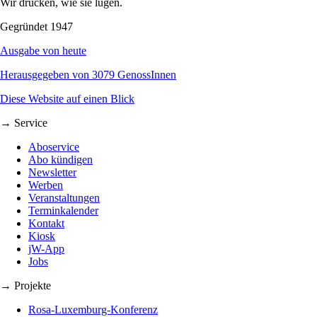
Wir drucken, wie sie lügen.
Gegründet 1947
Ausgabe von heute
Herausgegeben von 3079 GenossInnen
Diese Website auf einen Blick
→ Service
Aboservice
Abo kündigen
Newsletter
Werben
Veranstaltungen
Terminkalender
Kontakt
Kiosk
jW-App
Jobs
→ Projekte
Rosa-Luxemburg-Konferenz