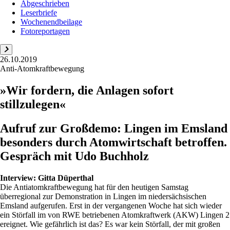
Abgeschrieben
Leserbriefe
Wochenendbeilage
Fotoreportagen
26.10.2019
Anti-Atomkraftbewegung
»Wir fordern, die Anlagen sofort
stillzulegen«
Aufruf zur Großdemo: Lingen im Emsland
besonders durch Atomwirtschaft betroffen.
Gespräch mit Udo Buchholz
Interview:
Gitta Düperthal
Die Antiatomkraftbewegung hat für den heutigen Samstag
überregional zur Demonstration in Lingen im niedersächsischen
Emsland aufgerufen. Erst in der vergangenen Woche hat sich wieder
ein Störfall im von RWE betriebenen Atomkraftwerk (AKW) Lingen 2
ereignet. Wie gefährlich ist das? Es war kein Störfall, der mit großen