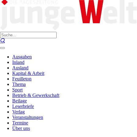
Ausgaben
Inland
Ausland
Kapital & Arbeit
Feuilleton
Thema
Sport
Betrieb & Gewerkschaft
Beilage
Leserbriefe
Verlag
Veranstaltungen
Termine
Über uns