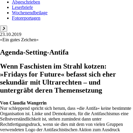
Abgeschrieben
Leserbriefe
Wochenendbeilage
Fotoreportagen
23.10.2019
»Ein gutes Zeichen«
Agenda-Setting-Antifa
Wenn Faschisten im Strahl kotzen:
»Fridays for Future« befasst sich eher
sekundär mit Ultrarechten – und
untergräbt deren Themensetzung
Von
Claudia Wangerin
Nur schleppend spricht sich herum, dass »die Antifa« keine bestimmte
Organisation ist. Linke und Demokraten, für die Antifaschismus eine
Selbstverständlichkeit ist, stehen zumindest dann unter
Rechtfertigungsdruck, wenn sie dies mit dem von vielen Gruppen
verwendeten Logo der Antifaschistischen Aktion zum Ausdruck