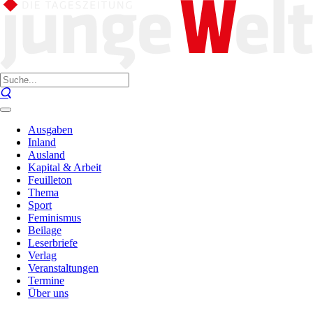
Ausgaben
Inland
Ausland
Kapital & Arbeit
Feuilleton
Thema
Sport
Feminismus
Beilage
Leserbriefe
Verlag
Veranstaltungen
Termine
Über uns