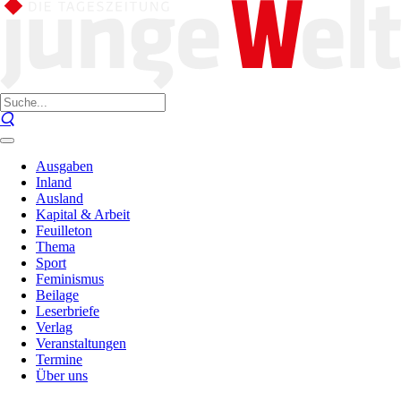
Ausgaben
Inland
Ausland
Kapital & Arbeit
Feuilleton
Thema
Sport
Feminismus
Beilage
Leserbriefe
Verlag
Veranstaltungen
Termine
Über uns