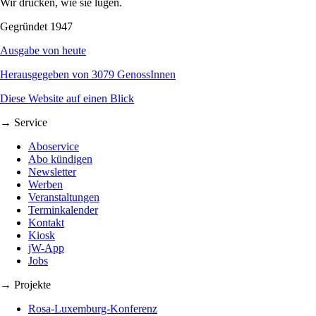
Wir drucken, wie sie lügen.
Gegründet 1947
Ausgabe von heute
Herausgegeben von 3079 GenossInnen
Diese Website auf einen Blick
→ Service
Aboservice
Abo kündigen
Newsletter
Werben
Veranstaltungen
Terminkalender
Kontakt
Kiosk
jW-App
Jobs
→ Projekte
Rosa-Luxemburg-Konferenz