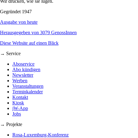
Wir drucken, wie sie lügen.
Gegründet 1947
Ausgabe von heute
Herausgegeben von 3079 GenossInnen
Diese Website auf einen Blick
→ Service
Aboservice
Abo kündigen
Newsletter
Werben
Veranstaltungen
Terminkalender
Kontakt
Kiosk
jW-App
Jobs
→ Projekte
Rosa-Luxemburg-Konferenz