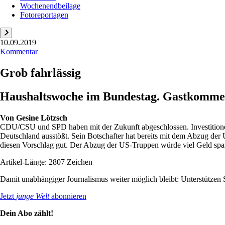
Wochenendbeilage
Fotoreportagen
10.09.2019
Kommentar
Grob fahrlässig
Haushaltswoche im Bundestag. Gastkomme
Von
Gesine Lötzsch
CDU/CSU und SPD haben mit der Zukunft abgeschlossen. Investitionen
Deutschland ausstößt. Sein Botschafter hat bereits mit dem Abzug de
diesen Vorschlag gut. Der Abzug der US-Truppen würde viel Geld spar
Artikel-Länge: 2807 Zeichen
Damit unabhängiger Journalismus weiter möglich bleibt: Unterstütze
Jetzt
junge Welt
abonnieren
Dein Abo zählt!