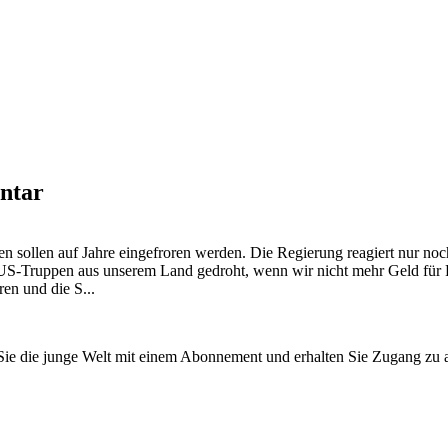
ntar
 sollen auf Jahre eingefroren werden. Die Regierung reagiert nur n
r US-Truppen aus unserem Land gedroht, wenn wir nicht mehr Geld für 
en und die S...
n Sie die junge Welt mit einem Abonnement und erhalten Sie Zugang z