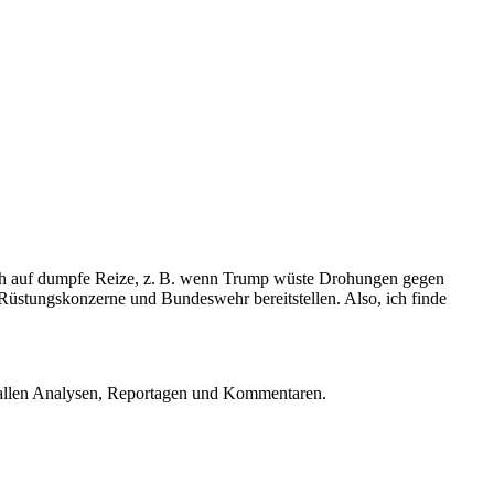
och auf dumpfe Reize, z. B. wenn Trump wüste Drohungen gegen
Rüstungskonzerne und Bundeswehr bereitstellen. Also, ich finde
u allen Analysen, Reportagen und Kommentaren.