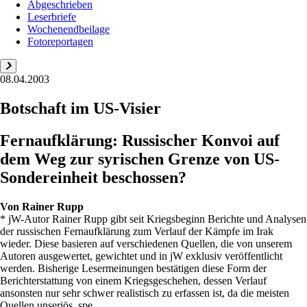
Abgeschrieben
Leserbriefe
Wochenendbeilage
Fotoreportagen
08.04.2003
Botschaft im US-Visier
Fernaufklärung: Russischer Konvoi auf
dem Weg zur syrischen Grenze von US-
Sondereinheit beschossen?
Von
Rainer Rupp
* jW-Autor Rainer Rupp gibt seit Kriegsbeginn Berichte und Analysen
der russischen Fernaufklärung zum Verlauf der Kämpfe im Irak
wieder. Diese basieren auf verschiedenen Quellen, die von unserem
Autoren ausgewertet, gewichtet und in jW exklusiv veröffentlicht
werden. Bisherige Lesermeinungen bestätigen diese Form der
Berichterstattung von einem Kriegsgeschehen, dessen Verlauf
ansonsten nur sehr schwer realistisch zu erfassen ist, da die meisten
Quellen unseriös, spe...