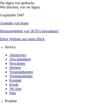
Sie lügen wie gedruckt.
Wir drucken, wie sie lügen.
Gegründet 1947
Ausgabe von heute
Herausgegeben von 3079 GenossInnen
Diese Website auf einen Blick
→ Service
Aboservice
Abo kündigen
Newsletter
Werben
Veranstaltungen
Terminkalender
Kontakt
Kiosk
jW-App
Jobs
→ Projekte