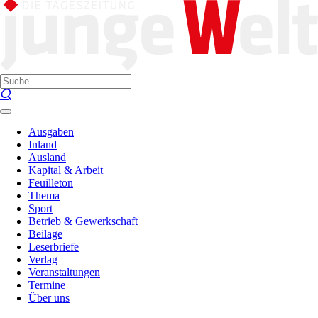
Ausgaben
Inland
Ausland
Kapital & Arbeit
Feuilleton
Thema
Sport
Betrieb & Gewerkschaft
Beilage
Leserbriefe
Verlag
Veranstaltungen
Termine
Über uns