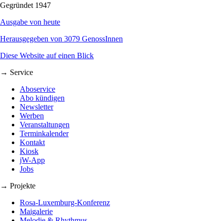
Gegründet 1947
Ausgabe von heute
Herausgegeben von 3079 GenossInnen
Diese Website auf einen Blick
→ Service
Aboservice
Abo kündigen
Newsletter
Werben
Veranstaltungen
Terminkalender
Kontakt
Kiosk
jW-App
Jobs
→ Projekte
Rosa-Luxemburg-Konferenz
Maigalerie
Melodie & Rhythmus