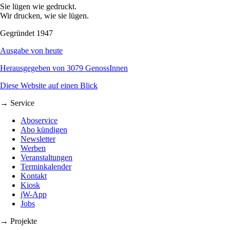
Sie lügen wie gedruckt.
Wir drucken, wie sie lügen.
Gegründet 1947
Ausgabe von heute
Herausgegeben von 3079 GenossInnen
Diese Website auf einen Blick
→ Service
Aboservice
Abo kündigen
Newsletter
Werben
Veranstaltungen
Terminkalender
Kontakt
Kiosk
jW-App
Jobs
→ Projekte