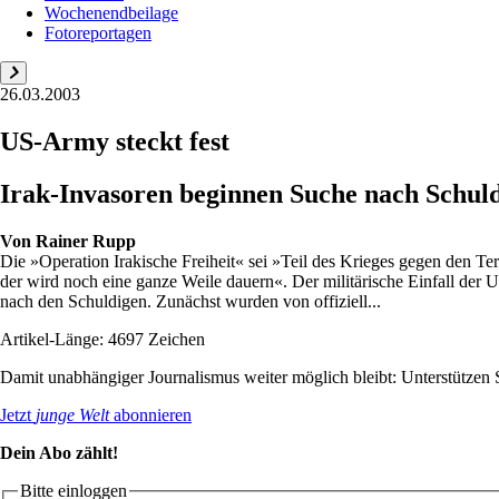
Wochenendbeilage
Fotoreportagen
26.03.2003
US-Army steckt fest
Irak-Invasoren beginnen Suche nach Schuld
Von
Rainer Rupp
Die »Operation Irakische Freiheit« sei »Teil des Krieges gegen den Te
der wird noch eine ganze Weile dauern«. Der militärische Einfall der US
nach den Schuldigen. Zunächst wurden von offiziell...
Artikel-Länge: 4697 Zeichen
Damit unabhängiger Journalismus weiter möglich bleibt: Unterstütze
Jetzt
junge Welt
abonnieren
Dein Abo zählt!
Bitte einloggen