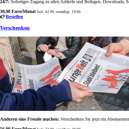
24/7:
Sofortiger Zugang zu allen Artikeln und Beilagen. Downloads, M
30,90 Euro/Monat
Soli: 42,90, ermäßigt: 19,90
Bestellen
Verschenken
Anderen eine Freude machen:
Verschenken Sie jetzt ein Abonnement
56,90 Euro/Monat