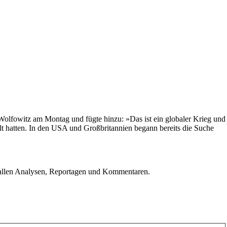
l Wolfowitz am Montag und fügte hinzu: »Das ist ein globaler Krieg und
ellt hatten. In den USA und Großbritannien begann bereits die Suche
u allen Analysen, Reportagen und Kommentaren.