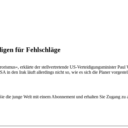
igen für Fehlschläge
rrorismus«, erklärte der stellvertretende US-Verteidigungsminister Pau
A in den Irak läuft allerdings nicht so, wie es sich die Planer vorgest
n Sie die junge Welt mit einem Abonnement und erhalten Sie Zugang z