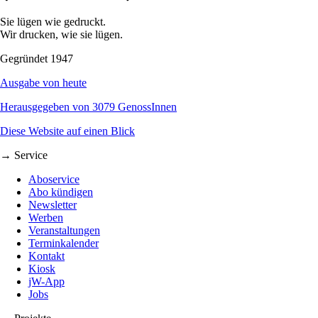
Sie lügen wie gedruckt.
Wir drucken, wie sie lügen.
Gegründet 1947
Ausgabe von heute
Herausgegeben von 3079 GenossInnen
Diese Website auf einen Blick
→ Service
Aboservice
Abo kündigen
Newsletter
Werben
Veranstaltungen
Terminkalender
Kontakt
Kiosk
jW-App
Jobs