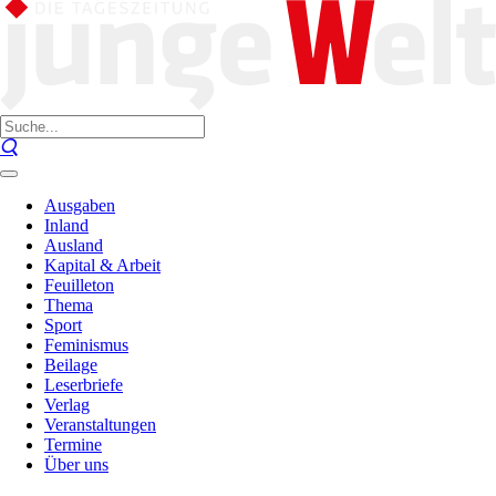
Ausgaben
Inland
Ausland
Kapital & Arbeit
Feuilleton
Thema
Sport
Feminismus
Beilage
Leserbriefe
Verlag
Veranstaltungen
Termine
Über uns