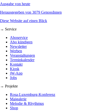
Ausgabe von heute
Herausgegeben von 3079 GenossInnen
Diese Website auf einen Blick
→ Service
Aboservice
Abo kündigen
Newsletter
Werben
Veranstaltungen
Terminkalender
Kontakt
Kiosk
jW-App
Jobs
→ Projekte
Rosa-Luxemburg-Konferenz
Maigalerie
Melodie & Rhythmus
Shop