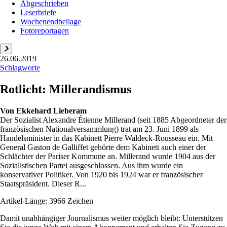
Abgeschrieben
Leserbriefe
Wochenendbeilage
Fotoreportagen
26.06.2019
Schlagworte
Rotlicht: Millerandismus
Von
Ekkehard Lieberam
Der Sozialist Alexandre Étienne Millerand (seit 1885 Abgeordneter der
französischen Nationalversammlung) trat am 23. Juni 1899 als
Handelsminister in das Kabinett Pierre Waldeck-Rousseau ein. Mit
General Gaston de Galliffet gehörte dem Kabinett auch einer der
Schlächter der Pariser Kommune an. Millerand wurde 1904 aus der
Sozialistischen Partei ausgeschlossen. Aus ihm wurde ein
konservativer Politiker. Von 1920 bis 1924 war er französischer
Staatspräsident. Dieser R...
Artikel-Länge: 3966 Zeichen
Damit unabhängiger Journalismus weiter möglich bleibt: Unterstützen