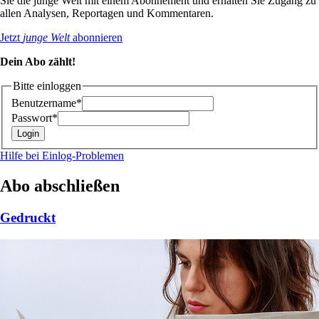
Sie die junge Welt mit einem Abonnement und erhalten Sie Zugang zu
allen Analysen, Reportagen und Kommentaren.
Jetzt
junge Welt
abonnieren
Dein Abo zählt!
Bitte einloggen
Benutzername*
Passwort*
Hilfe bei Einlog-Problemen
Abo abschließen
Gedruckt