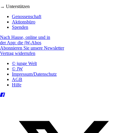
→ Unterstützen
Genossenschaft
Aktionsbüro
Spenden
Nach Hause, online und in
der App: die jW-Abos
Abonnieren Sie unsere Newsletter
Vertrag widerrufen
© junge Welt
© JW
Impressum/Datenschutz
AGB
Hilfe