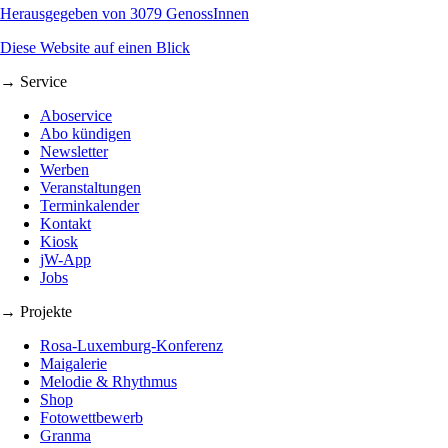
Herausgegeben von 3079 GenossInnen
Diese Website auf einen Blick
→ Service
Aboservice
Abo kündigen
Newsletter
Werben
Veranstaltungen
Terminkalender
Kontakt
Kiosk
jW-App
Jobs
→ Projekte
Rosa-Luxemburg-Konferenz
Maigalerie
Melodie & Rhythmus
Shop
Fotowettbewerb
Granma