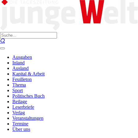
Ausgaben
Inland
Ausland
Kapital & Arbeit
Feuilleton
Thema
Sport
Politisches Buch
Beilage
Leserbriefe
Verlag
Veranstaltungen
Termine
Über uns