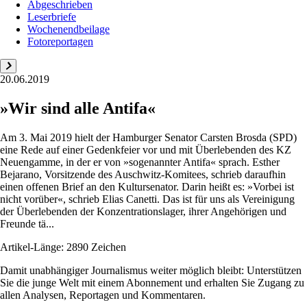
Abgeschrieben
Leserbriefe
Wochenendbeilage
Fotoreportagen
20.06.2019
»Wir sind alle Antifa«
Am 3. Mai 2019 hielt der Hamburger Senator Carsten Brosda (SPD)
eine Rede auf einer Gedenkfeier vor und mit Überlebenden des KZ
Neuengamme, in der er von »sogenannter Antifa« sprach. Esther
Bejarano, Vorsitzende des Auschwitz-Komitees, schrieb daraufhin
einen offenen Brief an den Kultursenator. Darin heißt es: »Vorbei ist
nicht vorüber«, schrieb Elias Canetti. Das ist für uns als ­Vereinigung
der Überlebenden der Konzentrationslager, ihrer Angehörigen und
Freunde tä...
Artikel-Länge: 2890 Zeichen
Damit unabhängiger Journalismus weiter möglich bleibt: Unterstützen
Sie die junge Welt mit einem Abonnement und erhalten Sie Zugang zu
allen Analysen, Reportagen und Kommentaren.