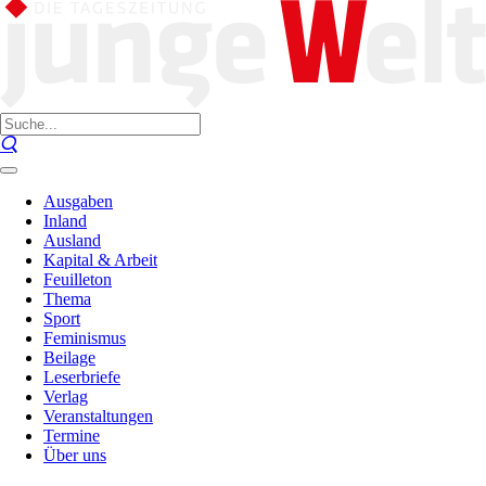
Ausgaben
Inland
Ausland
Kapital & Arbeit
Feuilleton
Thema
Sport
Feminismus
Beilage
Leserbriefe
Verlag
Veranstaltungen
Termine
Über uns