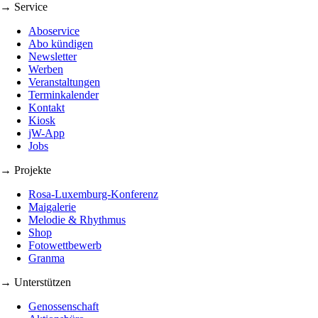
→ Service
Aboservice
Abo kündigen
Newsletter
Werben
Veranstaltungen
Terminkalender
Kontakt
Kiosk
jW-App
Jobs
→ Projekte
Rosa-Luxemburg-Konferenz
Maigalerie
Melodie & Rhythmus
Shop
Fotowettbewerb
Granma
→ Unterstützen
Genossenschaft