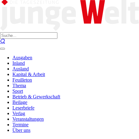
Ausgaben
Inland
Ausland
Kapital & Arbeit
Feuilleton
Thema
Sport
Betrieb & Gewerkschaft
Beilage
Leserbriefe
Verlag
Veranstaltungen
Termine
Über uns