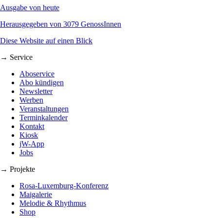
Ausgabe von heute
Herausgegeben von 3079 GenossInnen
Diese Website auf einen Blick
→ Service
Aboservice
Abo kündigen
Newsletter
Werben
Veranstaltungen
Terminkalender
Kontakt
Kiosk
jW-App
Jobs
→ Projekte
Rosa-Luxemburg-Konferenz
Maigalerie
Melodie & Rhythmus
Shop