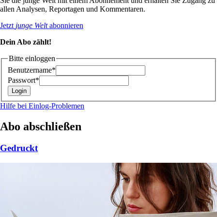
Sie die junge Welt mit einem Abonnement und erhalten Sie Zugang zu
allen Analysen, Reportagen und Kommentaren.
Jetzt
junge Welt
abonnieren
Dein Abo zählt!
Bitte einloggen
Benutzername*
Passwort*
Hilfe bei Einlog-Problemen
Abo abschließen
Gedruckt