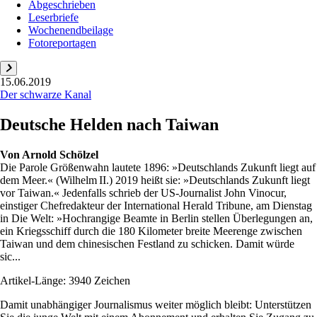
Abgeschrieben
Leserbriefe
Wochenendbeilage
Fotoreportagen
15.06.2019
Der schwarze Kanal
Deutsche Helden nach Taiwan
Von
Arnold Schölzel
Die Parole Größenwahn lautete 1896: »Deutschlands Zukunft liegt auf
dem Meer.« (Wilhelm II.) 2019 heißt sie: »Deutschlands Zukunft liegt
vor Taiwan.« Jedenfalls schrieb der US-Journalist John Vinocur,
einstiger Chefredakteur der International Herald Tribune, am Dienstag
in Die Welt: »Hochrangige Beamte in Berlin stellen Überlegungen an,
ein Kriegsschiff durch die 180 Kilometer breite Meerenge zwischen
Taiwan und dem chinesischen Festland zu schicken. Damit würde
sic...
Artikel-Länge: 3940 Zeichen
Damit unabhängiger Journalismus weiter möglich bleibt: Unterstützen