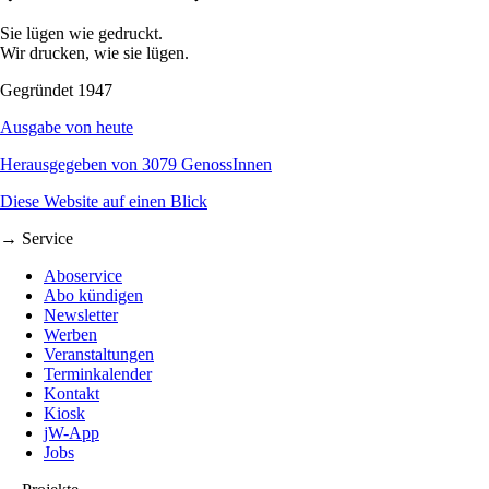
Sie lügen wie gedruckt.
Wir drucken, wie sie lügen.
Gegründet 1947
Ausgabe von heute
Herausgegeben von 3079 GenossInnen
Diese Website auf einen Blick
→ Service
Aboservice
Abo kündigen
Newsletter
Werben
Veranstaltungen
Terminkalender
Kontakt
Kiosk
jW-App
Jobs