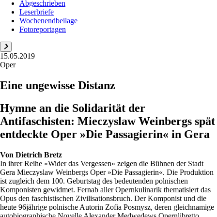
Abgeschrieben
Leserbriefe
Wochenendbeilage
Fotoreportagen
15.05.2019
Oper
Eine ungewisse Distanz
Hymne an die Solidarität der
Antifaschisten: Mieczyslaw Weinbergs spät
entdeckte Oper »Die Passagierin« in Gera
Von
Dietrich Bretz
In ihrer Reihe »Wider das Vergessen« zeigen die Bühnen der Stadt
Gera Mieczyslaw Weinbergs Oper »Die Passagierin«. Die Produktion
ist zugleich dem 100. Geburtstag des bedeutenden polnischen
Komponisten gewidmet. Fernab aller Opernkulinarik thematisiert das
Opus den faschistischen Zivilisationsbruch. Der Komponist und die
heute 96jährige polnische Autorin Zofia Posmysz, deren gleichnamige
autobiographische Novelle Alexander Medwedews Opernlibretto