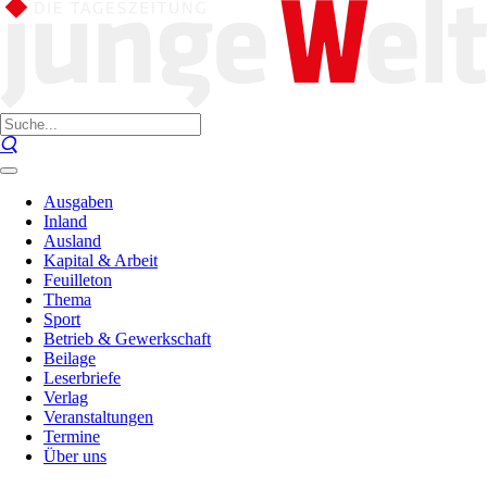
Ausgaben
Inland
Ausland
Kapital & Arbeit
Feuilleton
Thema
Sport
Betrieb & Gewerkschaft
Beilage
Leserbriefe
Verlag
Veranstaltungen
Termine
Über uns