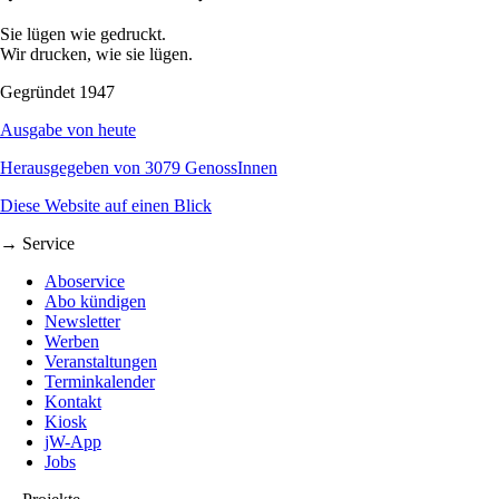
Sie lügen wie gedruckt.
Wir drucken, wie sie lügen.
Gegründet 1947
Ausgabe von heute
Herausgegeben von 3079 GenossInnen
Diese Website auf einen Blick
→ Service
Aboservice
Abo kündigen
Newsletter
Werben
Veranstaltungen
Terminkalender
Kontakt
Kiosk
jW-App
Jobs