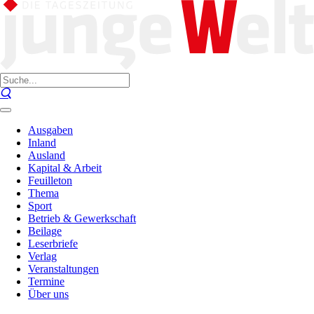
Ausgaben
Inland
Ausland
Kapital & Arbeit
Feuilleton
Thema
Sport
Betrieb & Gewerkschaft
Beilage
Leserbriefe
Verlag
Veranstaltungen
Termine
Über uns