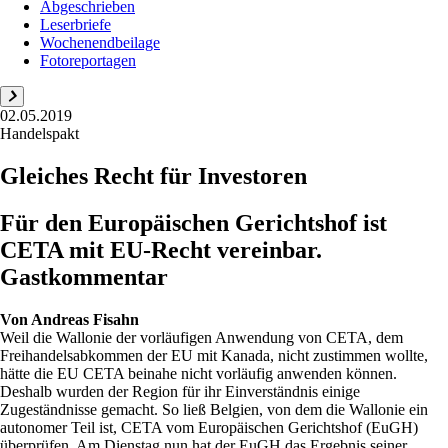
Abgeschrieben
Leserbriefe
Wochenendbeilage
Fotoreportagen
02.05.2019
Handelspakt
Gleiches Recht für Investoren
Für den Europäischen Gerichtshof ist
CETA mit EU-Recht vereinbar.
Gastkommentar
Von
Andreas Fisahn
Weil die Wallonie der vorläufigen Anwendung von CETA, dem
Freihandelsabkommen der EU mit Kanada, nicht zustimmen wollte,
hätte die EU CETA beinahe nicht vorläufig anwenden können.
Deshalb wurden der Region für ihr Einverständnis einige
Zugeständnisse gemacht. So ließ Belgien, von dem die Wallonie ein
autonomer Teil ist, CETA vom Europäischen Gerichtshof (EuGH)
überprüfen. Am Dienstag nun hat der EuGH das Ergebnis seiner