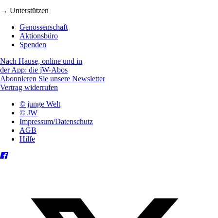
→ Unterstützen
Genossenschaft
Aktionsbüro
Spenden
Nach Hause, online und in
der App: die jW-Abos
Abonnieren Sie unsere Newsletter
Vertrag widerrufen
© junge Welt
© JW
Impressum/Datenschutz
AGB
Hilfe