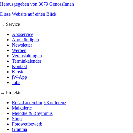
Herausgegeben von 3079 GenossInnen
Diese Website auf einen Blick
→ Service
Aboservice
Abo kündigen
Newsletter
Werben
Veranstaltungen
Terminkalender
Kontakt
Kiosk
jW-App
Jobs
→ Projekte
Rosa-Luxemburg-Konferenz
Maigalerie
Melodie & Rhythmus
Shop
Fotowettbewerb
Granma