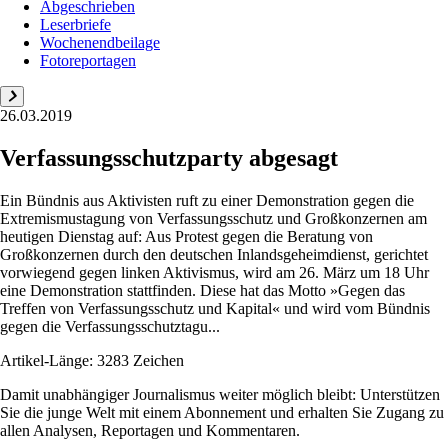
Abgeschrieben
Leserbriefe
Wochenendbeilage
Fotoreportagen
26.03.2019
Verfassungsschutzparty abgesagt
Ein Bündnis aus Aktivisten ruft zu einer Demonstration gegen die
Extremismustagung von Verfassungsschutz und Großkonzernen am
heutigen Dienstag auf: Aus Protest gegen die Beratung von
Großkonzernen durch den deutschen Inlandsgeheimdienst, gerichtet
vorwiegend gegen linken Aktivismus, wird am 26. März um 18 Uhr
eine Demonstration stattfinden. Diese hat das Motto »Gegen das
Treffen von Verfassungsschutz und Kapital« und wird vom Bündnis
gegen die Verfassungsschutztagu...
Artikel-Länge: 3283 Zeichen
Damit unabhängiger Journalismus weiter möglich bleibt: Unterstützen
Sie die junge Welt mit einem Abonnement und erhalten Sie Zugang zu
allen Analysen, Reportagen und Kommentaren.