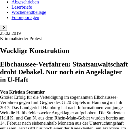
Abgeschrieben
Leserbriefe
Wochenendbeilage
Fotoreportagen
25.02.2019
Kriminalisierter Protest
Wacklige Konstruktion
Elbchaussee-Verfahren: Staatsanwaltschaft
droht Debakel. Nur noch ein Angeklagter
in U-Haft
Von
Kristian Stemmler
Großer Erfolg für die Verteidigung im sogenannten Elbchaussee-
Verfahren gegen fünf Gegner des G-20-Gipfels in Hamburg im Juli
2017: Das Landgericht Hamburg hat nach Informationen von junge
Welt die Haftbefehle zweier Angeklagter aufgehoben. Die Studenten
Halil K. und Can N. aus dem Rhein-Main-Gebiet wurden bereits am
14. Februar nach siebeneinhalb Monaten aus der Untersuchungshaft
entlassen. Jetzt sitzt nur noch einer der Angeklagten, ein Franzose, im