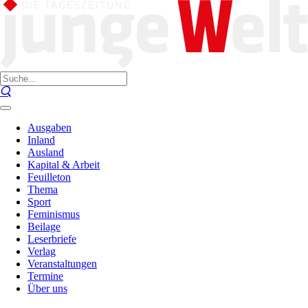
Ausgaben
Inland
Ausland
Kapital & Arbeit
Feuilleton
Thema
Sport
Feminismus
Beilage
Leserbriefe
Verlag
Veranstaltungen
Termine
Über uns