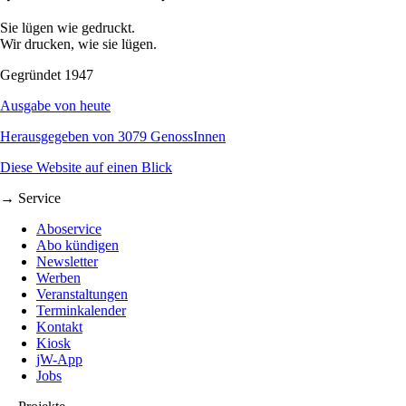
Sie lügen wie gedruckt.
Wir drucken, wie sie lügen.
Gegründet 1947
Ausgabe von heute
Herausgegeben von 3079 GenossInnen
Diese Website auf einen Blick
→ Service
Aboservice
Abo kündigen
Newsletter
Werben
Veranstaltungen
Terminkalender
Kontakt
Kiosk
jW-App
Jobs