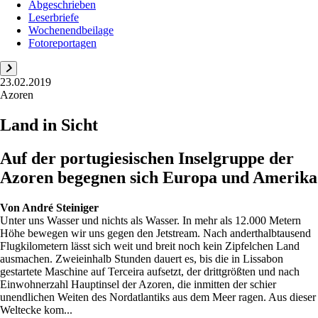
Abgeschrieben
Leserbriefe
Wochenendbeilage
Fotoreportagen
23.02.2019
Azoren
Land in Sicht
Auf der portugiesischen Inselgruppe der
Azoren begegnen sich Europa und Amerika
Von
André Steiniger
Unter uns Wasser und nichts als Wasser. In mehr als 12.000 Metern
Höhe bewegen wir uns gegen den Jetstream. Nach anderthalbtausend
Flugkilometern lässt sich weit und breit noch kein Zipfelchen Land
ausmachen. Zweieinhalb Stunden dauert es, bis die in Lissabon
gestartete Maschine auf Terceira aufsetzt, der drittgrößten und nach
Einwohnerzahl Hauptinsel der Azoren, die inmitten der schier
unendlichen Weiten des Nordatlantiks aus dem Meer ragen. Aus dieser
Weltecke kom...