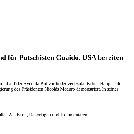
d für Putschisten Guaidó. USA bereiten
d auf der Avenida Bolívar in der venezolanischen Hauptstadt
erung des Präsidenten Nicolás Maduro demonstriert. In seiner
u allen Analysen, Reportagen und Kommentaren.