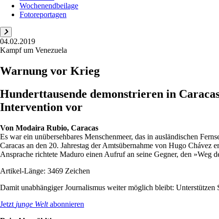
Wochenendbeilage
Fotoreportagen
04.02.2019
Kampf um Venezuela
Warnung vor Krieg
Hunderttausende demonstrieren in Caracas
Intervention vor
Von
Modaira Rubio, Caracas
Es war ein unübersehbares Menschenmeer, das in ausländischen Fern
Caracas an den 20. Jahrestag der Amtsübernahme von Hugo Chávez eri
Ansprache richtete Maduro einen Aufruf an seine Gegner, den »Weg des
Artikel-Länge: 3469 Zeichen
Damit unabhängiger Journalismus weiter möglich bleibt: Unterstütze
Jetzt
junge Welt
abonnieren