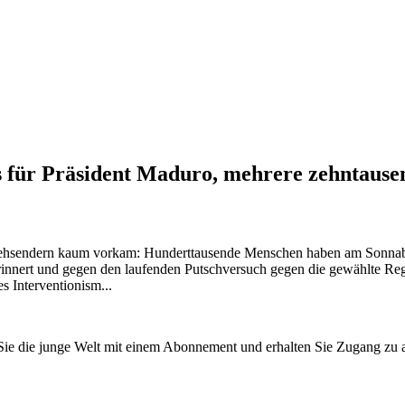
 für Präsident Maduro, mehrere zehntausen
sehsendern kaum vorkam: Hunderttausende Menschen haben am Sonnaben
nnert und gegen den laufenden Putschversuch gegen die gewählte Regi
 Interventionism...
n Sie die junge Welt mit einem Abonnement und erhalten Sie Zugang z