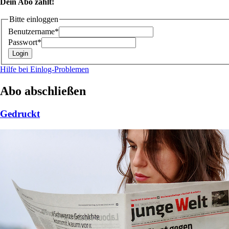
Dein Abo zählt!
Bitte einloggen
Benutzername*
Passwort*
Hilfe bei Einlog-Problemen
Abo abschließen
Gedruckt