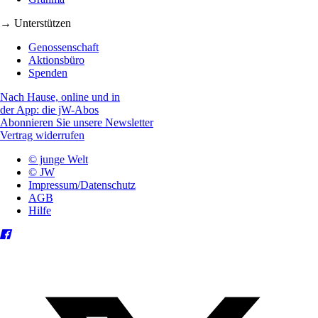
→ Unterstützen
Genossenschaft
Aktionsbüro
Spenden
Nach Hause, online und in
der App: die jW-Abos
Abonnieren Sie unsere Newsletter
Vertrag widerrufen
© junge Welt
© JW
Impressum/Datenschutz
AGB
Hilfe