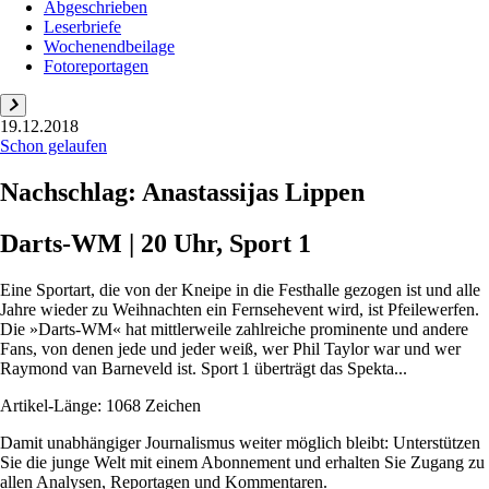
Abgeschrieben
Leserbriefe
Wochenendbeilage
Fotoreportagen
19.12.2018
Schon gelaufen
Nachschlag: Anastassijas Lippen
Darts-WM | 20 Uhr, Sport 1
Eine Sportart, die von der Kneipe in die Festhalle gezogen ist und alle
Jahre wieder zu Weihnachten ein Fernsehevent wird, ist Pfeilewerfen.
Die »Darts-WM« hat mittlerweile zahlreiche prominente und andere
Fans, von denen jede und jeder weiß, wer Phil Taylor war und wer
Raymond van Barneveld ist. Sport 1 überträgt das Spekta...
Artikel-Länge: 1068 Zeichen
Damit unabhängiger Journalismus weiter möglich bleibt: Unterstützen
Sie die junge Welt mit einem Abonnement und erhalten Sie Zugang zu
allen Analysen, Reportagen und Kommentaren.