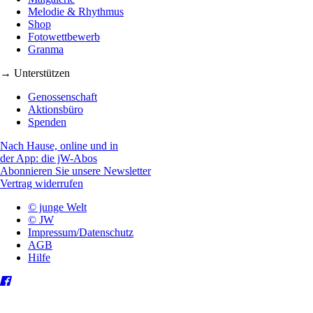
Melodie & Rhythmus
Shop
Fotowettbewerb
Granma
→ Unterstützen
Genossenschaft
Aktionsbüro
Spenden
Nach Hause, online und in
der App: die jW-Abos
Abonnieren Sie unsere Newsletter
Vertrag widerrufen
© junge Welt
© JW
Impressum/Datenschutz
AGB
Hilfe