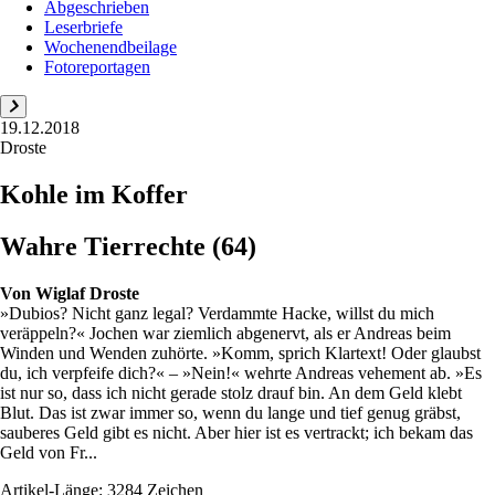
Abgeschrieben
Leserbriefe
Wochenendbeilage
Fotoreportagen
19.12.2018
Droste
Kohle im Koffer
Wahre Tierrechte (64)
Von
Wiglaf Droste
»Dubios? Nicht ganz legal? Verdammte Hacke, willst du mich
veräppeln?« Jochen war ziemlich abgenervt, als er Andreas beim
Winden und Wenden zuhörte. »Komm, sprich Klartext! Oder glaubst
du, ich verpfeife dich?« – »Nein!« wehrte Andreas vehement ab. »Es
ist nur so, dass ich nicht gerade stolz drauf bin. An dem Geld klebt
Blut. Das ist zwar immer so, wenn du lange und tief genug gräbst,
sauberes Geld gibt es nicht. Aber hier ist es vertrackt; ich bekam das
Geld von Fr...
Artikel-Länge: 3284 Zeichen