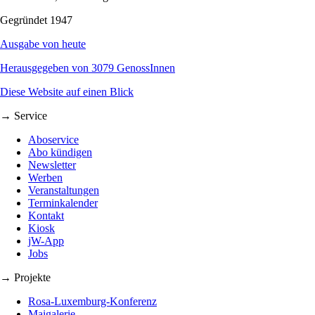
Gegründet 1947
Ausgabe von heute
Herausgegeben von 3079 GenossInnen
Diese Website auf einen Blick
→ Service
Aboservice
Abo kündigen
Newsletter
Werben
Veranstaltungen
Terminkalender
Kontakt
Kiosk
jW-App
Jobs
→ Projekte
Rosa-Luxemburg-Konferenz
Maigalerie