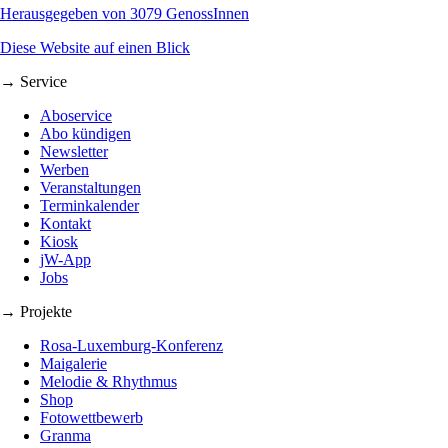
Herausgegeben von 3079 GenossInnen
Diese Website auf einen Blick
→ Service
Aboservice
Abo kündigen
Newsletter
Werben
Veranstaltungen
Terminkalender
Kontakt
Kiosk
jW-App
Jobs
→ Projekte
Rosa-Luxemburg-Konferenz
Maigalerie
Melodie & Rhythmus
Shop
Fotowettbewerb
Granma