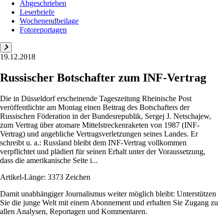
Abgeschrieben
Leserbriefe
Wochenendbeilage
Fotoreportagen
19.12.2018
Russischer Botschafter zum INF-Vertrag
Die in Düsseldorf erscheinende Tageszeitung Rheinische Post
veröffentlichte am Montag einen Beitrag des Botschafters der
Russischen Föderation in der Bundesrepublik, Sergej J. Netschajew,
zum Vertrag über atomare Mittelstreckenraketen von 1987 (INF-
Vertrag) und angebliche Vertragsverletzungen seines Landes. Er
schreibt u. a.: Russland bleibt dem INF-Vertrag vollkommen
verpflichtet und plädiert für seinen Erhalt unter der Voraussetzung,
dass die amerikanische Seite i...
Artikel-Länge: 3373 Zeichen
Damit unabhängiger Journalismus weiter möglich bleibt: Unterstützen
Sie die junge Welt mit einem Abonnement und erhalten Sie Zugang zu
allen Analysen, Reportagen und Kommentaren.