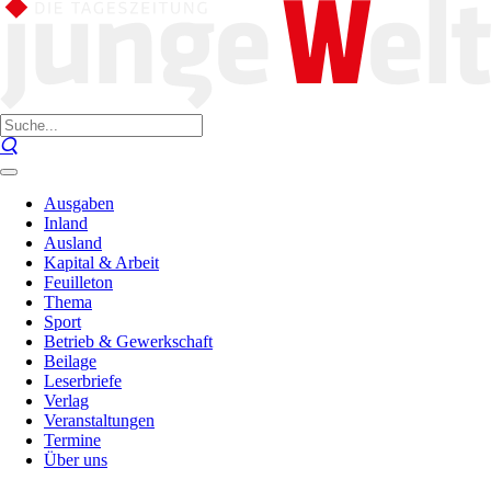
Ausgaben
Inland
Ausland
Kapital & Arbeit
Feuilleton
Thema
Sport
Betrieb & Gewerkschaft
Beilage
Leserbriefe
Verlag
Veranstaltungen
Termine
Über uns