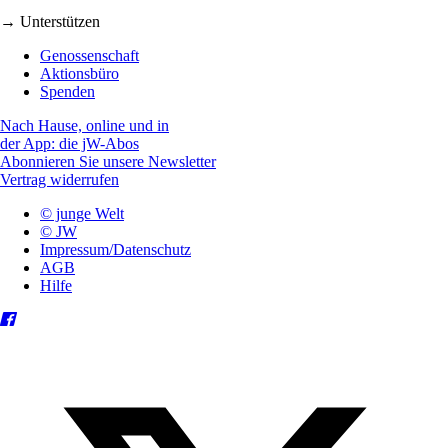
→ Unterstützen
Genossenschaft
Aktionsbüro
Spenden
Nach Hause, online und in
der App: die jW-Abos
Abonnieren Sie unsere Newsletter
Vertrag widerrufen
© junge Welt
© JW
Impressum/Datenschutz
AGB
Hilfe