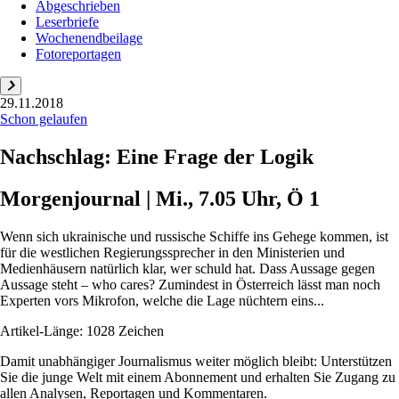
Abgeschrieben
Leserbriefe
Wochenendbeilage
Fotoreportagen
29.11.2018
Schon gelaufen
Nachschlag: Eine Frage der Logik
Morgenjournal | Mi., 7.05 Uhr, Ö 1
Wenn sich ukrainische und russische Schiffe ins Gehege kommen, ist
für die westlichen Regierungssprecher in den Ministerien und
Medienhäusern natürlich klar, wer schuld hat. Dass Aussage gegen
Aussage steht – who cares? Zumindest in Österreich lässt man noch
Experten vors Mikrofon, welche die Lage nüchtern eins...
Artikel-Länge: 1028 Zeichen
Damit unabhängiger Journalismus weiter möglich bleibt: Unterstützen
Sie die junge Welt mit einem Abonnement und erhalten Sie Zugang zu
allen Analysen, Reportagen und Kommentaren.