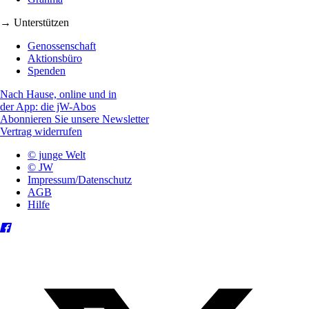
→ Unterstützen
Genossenschaft
Aktionsbüro
Spenden
Nach Hause, online und in
der App: die jW-Abos
Abonnieren Sie unsere Newsletter
Vertrag widerrufen
© junge Welt
© JW
Impressum/Datenschutz
AGB
Hilfe