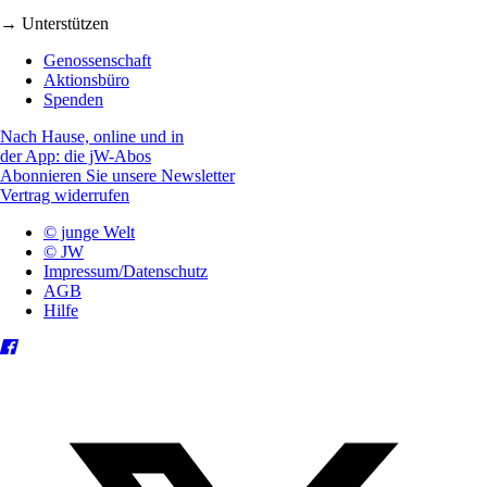
→ Unterstützen
Genossenschaft
Aktionsbüro
Spenden
Nach Hause, online und in
der App: die jW-Abos
Abonnieren Sie unsere Newsletter
Vertrag widerrufen
© junge Welt
© JW
Impressum/Datenschutz
AGB
Hilfe