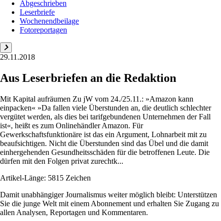
Abgeschrieben
Leserbriefe
Wochenendbeilage
Fotoreportagen
29.11.2018
Aus Leserbriefen an die Redaktion
Mit Kapital aufräumen Zu jW vom 24./25.11.: »Amazon kann
einpacken« »Da fallen viele Überstunden an, die deutlich schlechter
vergütet werden, als dies bei tarifgebundenen Unternehmen der Fall
ist«, heißt es zum Onlinehändler Amazon. Für
Gewerkschaftsfunktionäre ist das ein Argument, Lohnarbeit mit zu
beaufsichtigen. Nicht die Überstunden sind das Übel und die damit
einhergehenden Gesundheitsschäden für die betroffenen Leute. Die
dürfen mit den Folgen privat zurechtk...
Artikel-Länge: 5815 Zeichen
Damit unabhängiger Journalismus weiter möglich bleibt: Unterstützen
Sie die junge Welt mit einem Abonnement und erhalten Sie Zugang zu
allen Analysen, Reportagen und Kommentaren.