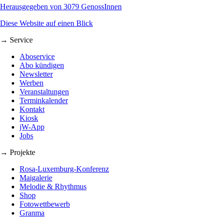
Herausgegeben von 3079 GenossInnen
Diese Website auf einen Blick
→ Service
Aboservice
Abo kündigen
Newsletter
Werben
Veranstaltungen
Terminkalender
Kontakt
Kiosk
jW-App
Jobs
→ Projekte
Rosa-Luxemburg-Konferenz
Maigalerie
Melodie & Rhythmus
Shop
Fotowettbewerb
Granma