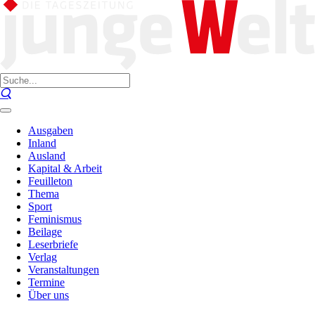
Ausgaben
Inland
Ausland
Kapital & Arbeit
Feuilleton
Thema
Sport
Feminismus
Beilage
Leserbriefe
Verlag
Veranstaltungen
Termine
Über uns