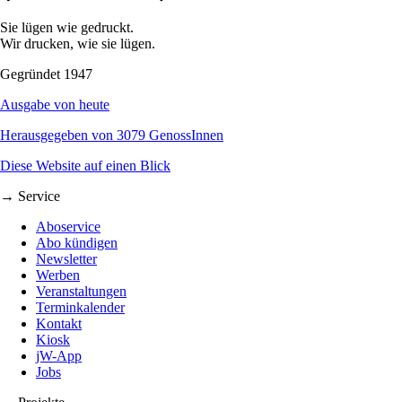
Sie lügen wie gedruckt.
Wir drucken, wie sie lügen.
Gegründet 1947
Ausgabe von heute
Herausgegeben von 3079 GenossInnen
Diese Website auf einen Blick
→ Service
Aboservice
Abo kündigen
Newsletter
Werben
Veranstaltungen
Terminkalender
Kontakt
Kiosk
jW-App
Jobs