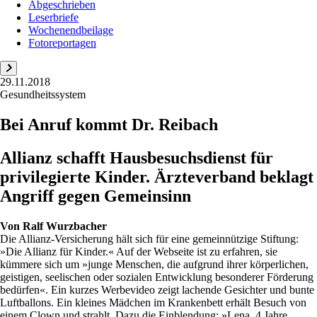
Abgeschrieben
Leserbriefe
Wochenendbeilage
Fotoreportagen
29.11.2018
Gesundheitssystem
Bei Anruf kommt Dr. Reibach
Allianz schafft Hausbesuchsdienst für
privilegierte Kinder. Ärzteverband beklagt
Angriff gegen Gemeinsinn
Von
Ralf Wurzbacher
Die Allianz-Versicherung hält sich für eine gemeinnützige Stiftung:
»Die Allianz für Kinder.« Auf der Webseite ist zu erfahren, sie
kümmere sich um »junge Menschen, die aufgrund ihrer körperlichen,
geistigen, seelischen oder sozialen Entwicklung besonderer Förderung
bedürfen«. Ein kurzes Werbevideo zeigt lachende Gesichter und bunte
Luftballons. Ein kleines Mädchen im Krankenbett erhält Besuch von
einem Clown und strahlt. Dazu die Einblendung: »Lena, 4 Jahre,