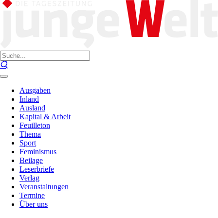
Ausgaben
Inland
Ausland
Kapital & Arbeit
Feuilleton
Thema
Sport
Feminismus
Beilage
Leserbriefe
Verlag
Veranstaltungen
Termine
Über uns