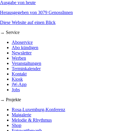
Ausgabe von heute
Herausgegeben von 3079 GenossInnen
Diese Website auf einen Blick
→ Service
Aboservice
Abo kündigen
Newsletter
Werben
Veranstaltungen
Terminkalender
Kontakt
Kiosk
jW-App
Jobs
→ Projekte
Rosa-Luxemburg-Konferenz
Maigalerie
Melodie & Rhythmus
Shop
Fotowettbewerb