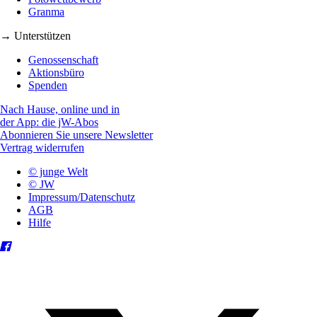
Granma
→ Unterstützen
Genossenschaft
Aktionsbüro
Spenden
Nach Hause, online und in
der App: die jW-Abos
Abonnieren Sie unsere Newsletter
Vertrag widerrufen
© junge Welt
© JW
Impressum/Datenschutz
AGB
Hilfe