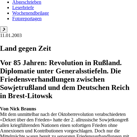
Abgeschrieben
Leserbriefe
Wochenendbeilage
Fotoreportagen
11.01.2003
Land gegen Zeit
Vor 85 Jahren: Revolution in Rußland.
Diplomatie unter Generalsstiefeln. Die
Friedensverhandlungen zwischen
Sowjetrußland und dem Deutschen Reich
in Brest-Litowsk
Von
Nick Brauns
Mit dem unmittelbar nach der Oktoberrevolution verabschiedeten
»Dekret über den Frieden« hatte der 2. allrussische Sowjetkongreß
allen kriegführenden Nationen einen sofortigen Frieden ohne
Annexionen und Kontributionen vorgeschlagen. Doch nur die
Mittelmächte waren bereit zu separaten Friedensverhandlungen mit