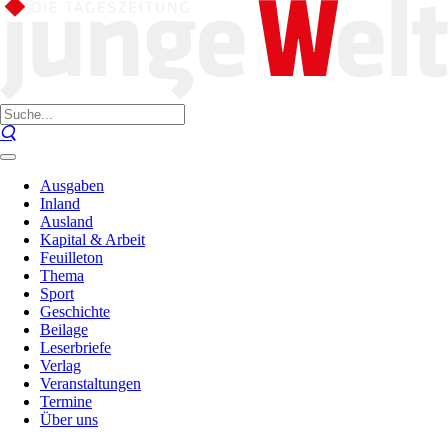
Ausgaben
Inland
Ausland
Kapital & Arbeit
Feuilleton
Thema
Sport
Geschichte
Beilage
Leserbriefe
Verlag
Veranstaltungen
Termine
Über uns