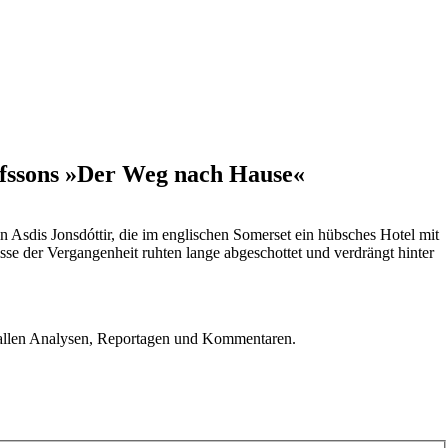
afssons »Der Weg nach Hause«
 Asdis Jonsdóttir, die im englischen Somerset ein hübsches Hotel mit
se der Vergangenheit ruhten lange abgeschottet und verdrängt hinter
u allen Analysen, Reportagen und Kommentaren.