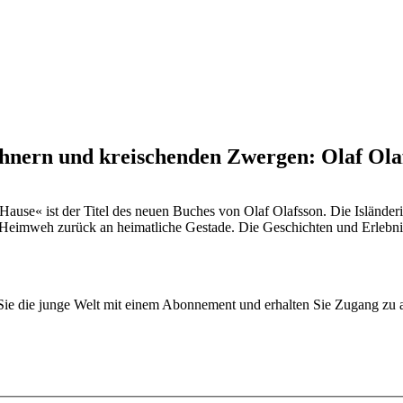
ühnern und kreischenden Zwergen: Olaf Ol
use« ist der Titel des neuen Buches von Olaf Olafsson. Die Isländerin
s Heimweh zurück an heimatliche Gestade. Die Geschichten und Erlebnis
n Sie die junge Welt mit einem Abonnement und erhalten Sie Zugang z