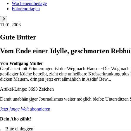
Wochenendbeilage
Fotoreportagen
11.01.2003
Gute Butter
Vom Ende einer Idylle, geschmorten Rebh
Von
Wolfgang Müller
Gepflastert mit Erinnerungen ist der Weg nach Hause. »Der Weg nach Ha
gepflegter Küche betreibt, zieht eine unheilbare Krebserkrankung plu
dicken Mauern, dringen jetzt erst allmählich in Asdis’ Bew...
Artikel-Länge: 3693 Zeichen
Damit unabhängiger Journalismus weiter möglich bleibt: Unterstütze
Jetzt
junge Welt
abonnieren
Dein Abo zählt!
Bitte einloggen