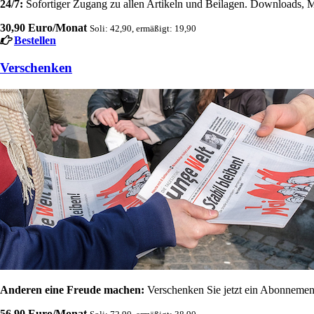
24/7:
Sofortiger Zugang zu allen Artikeln und Beilagen. Downloads, M
30,90 Euro/Monat
Soli: 42,90, ermäßigt: 19,90
Bestellen
Verschenken
Anderen eine Freude machen:
Verschenken Sie jetzt ein Abonnement
56,90 Euro/Monat