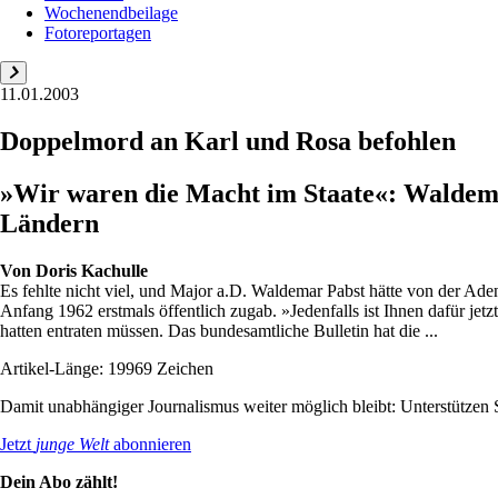
Wochenendbeilage
Fotoreportagen
11.01.2003
Doppelmord an Karl und Rosa befohlen
»Wir waren die Macht im Staate«: Waldemar
Ländern
Von
Doris Kachulle
Es fehlte nicht viel, und Major a.D. Waldemar Pabst hätte von der A
Anfang 1962 erstmals öffentlich zugab. »Jedenfalls ist Ihnen dafür jetz
hatten entraten müssen. Das bundesamtliche Bulletin hat die ...
Artikel-Länge: 19969 Zeichen
Damit unabhängiger Journalismus weiter möglich bleibt: Unterstütze
Jetzt
junge Welt
abonnieren
Dein Abo zählt!