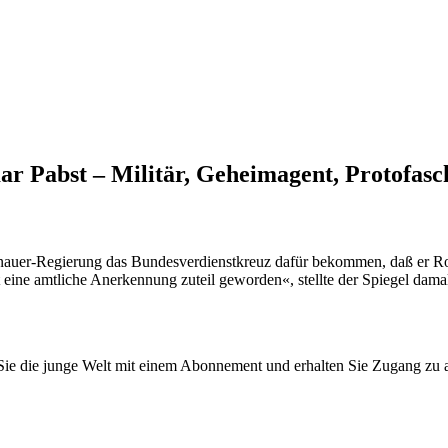
 Pabst – Militär, Geheimagent, Protofasch
denauer-Regierung das Bundesverdienstkreuz dafür bekommen, daß er Ro
t eine amtliche Anerkennung zuteil geworden«, stellte der Spiegel damal
n Sie die junge Welt mit einem Abonnement und erhalten Sie Zugang z