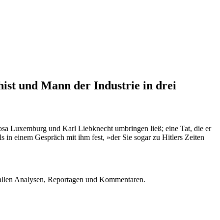
ist und Mann der Industrie in drei
sa Luxemburg und Karl Liebknecht umbringen ließ; eine Tat, die er
s in einem Gespräch mit ihm fest, »der Sie sogar zu Hitlers Zeiten
u allen Analysen, Reportagen und Kommentaren.